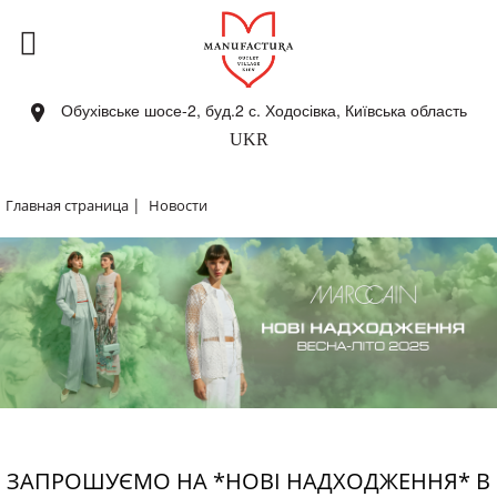
Обухівське шосе-2, буд.2 с. Ходосівка, Київська область
UKR
|
Главная страница
Новости
ЗАПРОШУЄМО НА *НОВІ НАДХОДЖЕННЯ* В