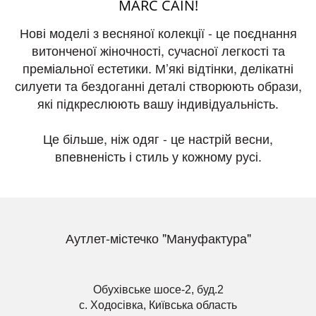
MARC CAIN!
Нові моделі з весняної колекції - це поєднання
витонченої жіночності, сучасної легкості та
преміальної естетики. М’які відтінки, делікатні
силуети та бездоганні деталі створюють образи,
які підкреслюють вашу індивідуальність.
Це більше, ніж одяг - це настрій весни,
впевненість і стиль у кожному русі.
Аутлет-містечко "Мануфактура"
Обухівське шосе-2, буд.2
с. Ходосівка, Київська область