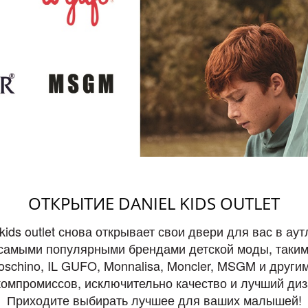
ОТКРЫТИЕ DANIEL KIDS OUTLET
kids outlet снова открывает свои двери для вас в ау
амыми популярными брендами детской моды, такими 
schino, IL GUFO, Monnalisa, Moncler, MSGM и други
компромиссов, исключительно качество и лучший диз
Приходите выбирать лучшее для ваших малышей!