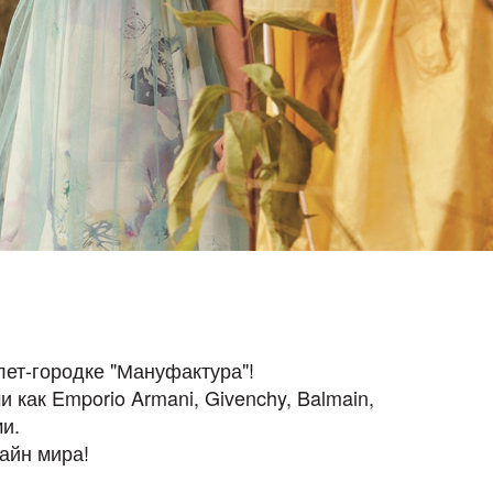
тлет-городке "Мануфактура"!
как Emporio Armani, Givenchy, Balmain,
ми.
айн мира!