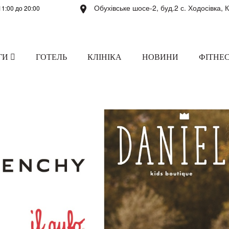
Обухівське шосе-2, буд.2 с. Ходосівка, 
11:00 до 20:00
ГИ
ГОТЕЛЬ
КЛІНІКА
НОВИНИ
ФІТНЕС