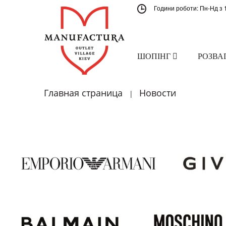
Години роботи: Пн-Нд з 
ШОПІНГ
РОЗВА
Главная страница
Новости
|