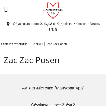
Обухівське шосе-2, буд.2 с. Ходосівка, Київська область
UKR
|
|
Главная страница
Бренды
Zac Zac Posen
Zac Zac Posen
Аутлет-містечко "Мануфактура"
Обухівське шосе-2, буд.2