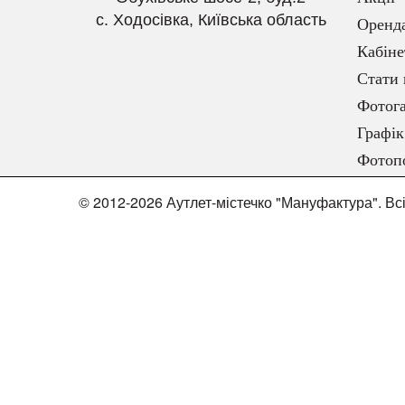
с. Ходосівка, Київська область
Оренд
Кабіне
Стати 
Фотога
Графік
Фотоп
© 2012-2026 Аутлет-містечко "Мануфактура". Вс