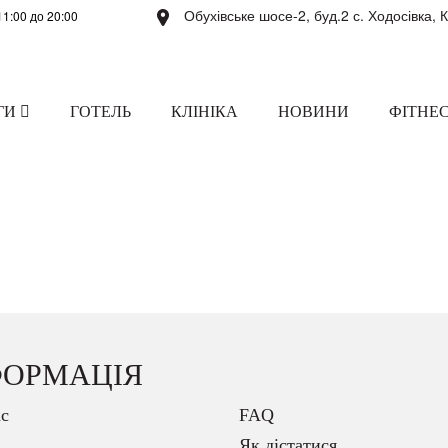
Обухівське шосе-2, буд.2 с. Ходосівка, 
11:00 до 20:00
ГИ
ГОТЕЛЬ
КЛІНІКА
НОВИНИ
ФІТНЕС
ФОРМАЦІЯ
с
FAQ
Як дістатися