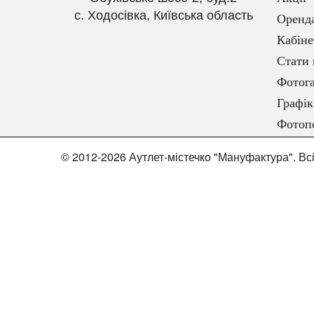
с. Ходосівка, Київська область
Оренд
Кабіне
Стати 
Фотога
Графік
Фотоп
© 2012-2026 Аутлет-містечко "Мануфактура". Вс