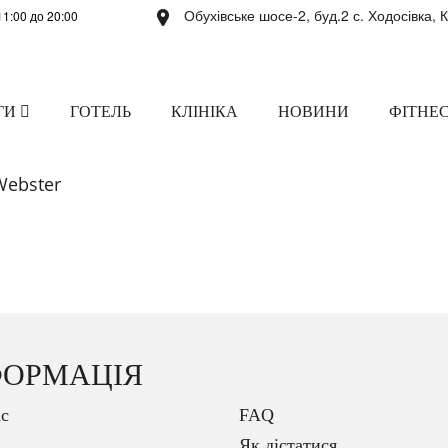
Обухівське шосе-2, буд.2 с. Ходосівка, 
11:00 до 20:00
ГИ
ГОТЕЛЬ
КЛІНІКА
НОВИНИ
ФІТНЕС
Webster
ФОРМАЦІЯ
с
FAQ
Як дістатися