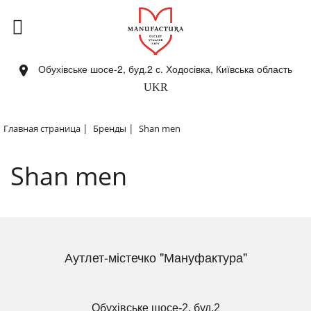
Обухівське шосе-2, буд.2 с. Ходосівка, Київська область
UKR
|
|
Главная страница
Бренды
Shan men
Shan men
Аутлет-містечко "Мануфактура"
Обухівське шосе-2, буд.2