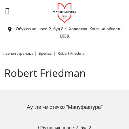
Обухівське шосе-2, буд.2 с. Ходосівка, Київська область
UKR
|
|
Главная страница
Бренды
Robert Friedman
Robert Friedman
Аутлет-містечко "Мануфактура"
Обухівське шосе-2, буд.2