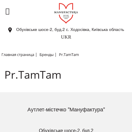
Обухівське шосе-2, буд.2 с. Ходосівка, Київська область
UKR
|
|
Главная страница
Бренды
Pr.TamTam
Pr.TamTam
Аутлет-містечко "Мануфактура"
Обухівське шосе-2, буд.2