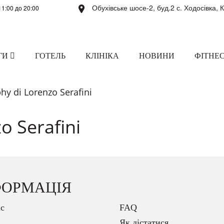
Обухівське шосе-2, буд.2 с. Ходосівка, 
11:00 до 20:00
ГИ
ГОТЕЛЬ
КЛІНІКА
НОВИНИ
ФІТНЕС
hy di Lorenzo Serafini
o Serafini
ФОРМАЦІЯ
с
FAQ
Як дістатися