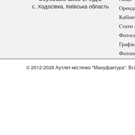
с. Ходосівка, Київська область
Оренд
Кабіне
Стати 
Фотога
Графік
Фотоп
© 2012-2026 Аутлет-містечко "Мануфактура". Вс