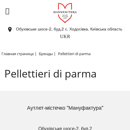
Обухівське шосе-2, буд.2 с. Ходосівка, Київська область
UKR
|
|
Главная страница
Бренды
Pellettieri di parma
Pellettieri di parma
Аутлет-містечко "Мануфактура"
Обухівське шосе-2, буд.2