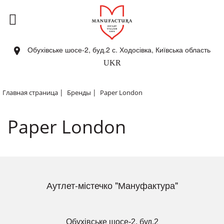
Обухівське шосе-2, буд.2 с. Ходосівка, Київська область
UKR
|
|
Главная страница
Бренды
Paper London
Paper London
Аутлет-містечко "Мануфактура"
Обухівське шосе-2, буд.2