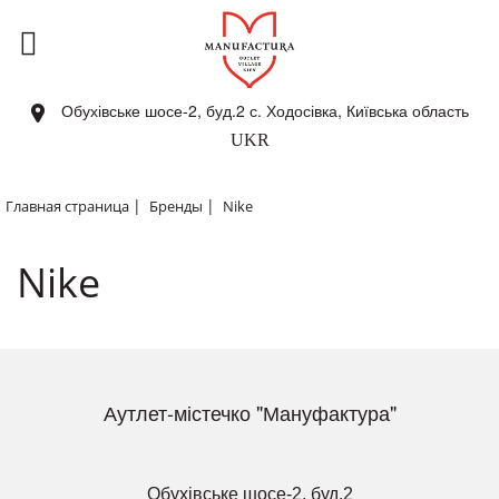
Обухівське шосе-2, буд.2 с. Ходосівка, Київська область
UKR
|
|
Главная страница
Бренды
Nike
Nike
Аутлет-містечко "Мануфактура"
Обухівське шосе-2, буд.2