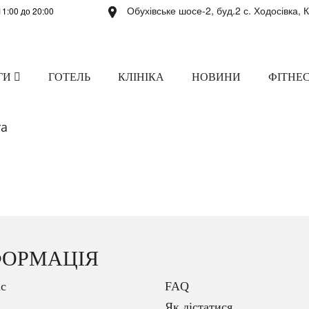
Обухівське шосе-2, буд.2 с. Ходосівка, 
11:00 до 20:00
ГИ
ГОТЕЛЬ
КЛІНІКА
НОВИНИ
ФІТНЕС
ra
ФОРМАЦІЯ
с
FAQ
Як дістатися