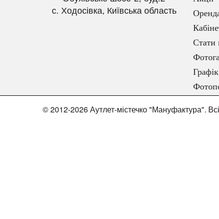
с. Ходосівка, Київська область
Оренд
Кабіне
Стати 
Фотога
Графік
Фотоп
© 2012-2026 Аутлет-містечко "Мануфактура". Вс