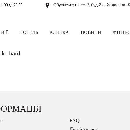
Обухівське шосе-2, буд.2 с. Ходосівка, 
11:00 до 20:00
ГИ
ГОТЕЛЬ
КЛІНІКА
НОВИНИ
ФІТНЕС
Clochard
ФОРМАЦІЯ
с
FAQ
Як дістатися