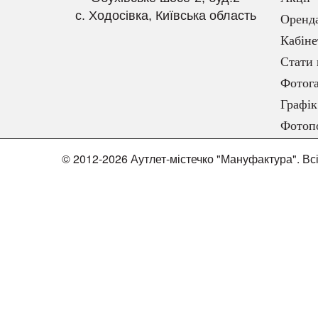
с. Ходосівка, Київська область
Оренд
Кабіне
Стати 
Фотога
Графік
Фотоп
© 2012-2026 Аутлет-містечко "Мануфактура". Вс