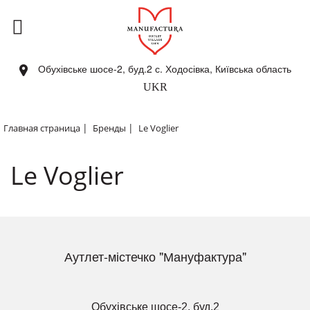
Обухівське шосе-2, буд.2 с. Ходосівка, Київська область
UKR
|
|
Главная страница
Бренды
Le Voglier
Le Voglier
Аутлет-містечко "Мануфактура"
Обухівське шосе-2, буд.2