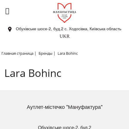
Обухівське шосе-2, буд.2 с. Ходосівка, Київська область
UKR
|
|
Главная страница
Бренды
Lara Bohinc
Lara Bohinc
Аутлет-містечко "Мануфактура"
Обухівське шосе-2, буд.2