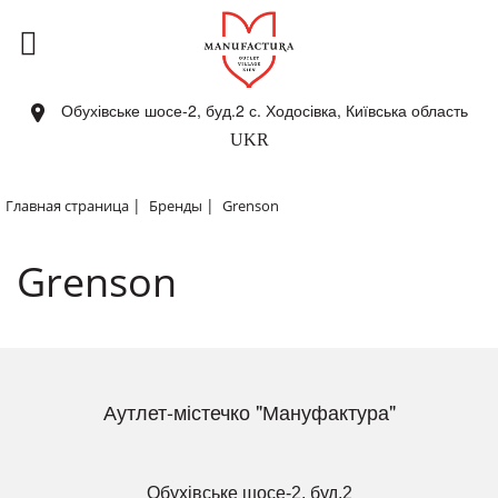
Обухівське шосе-2, буд.2 с. Ходосівка, Київська область
UKR
|
|
Главная страница
Бренды
Grenson
Grenson
Аутлет-містечко "Мануфактура"
Обухівське шосе-2, буд.2