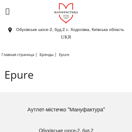
Обухівське шосе-2, буд.2 с. Ходосівка, Київська область
UKR
|
|
Главная страница
Бренды
Epure
Epure
Аутлет-містечко "Мануфактура"
Обухівське шосе-2, буд.2