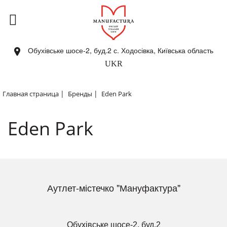
Обухівське шосе-2, буд.2 с. Ходосівка, Київська область
UKR
|
|
Главная страница
Бренды
Eden Park
Eden Park
Аутлет-містечко "Мануфактура"
Обухівське шосе-2, буд.2