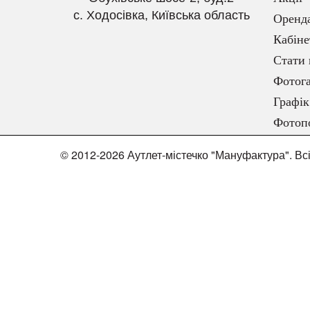
с. Ходосівка, Київська область
Оренд
Кабіне
Стати 
Фотога
Графік
Фотоп
© 2012-2026 Аутлет-містечко "Мануфактура". Вс