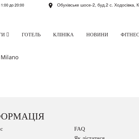
Обухівське шосе-2, буд.2 с. Ходосівка, 
11:00 до 20:00
ГИ
ГОТЕЛЬ
КЛІНІКА
НОВИНИ
ФІТНЕС
Milano
ФОРМАЦІЯ
с
FAQ
Як дістатися