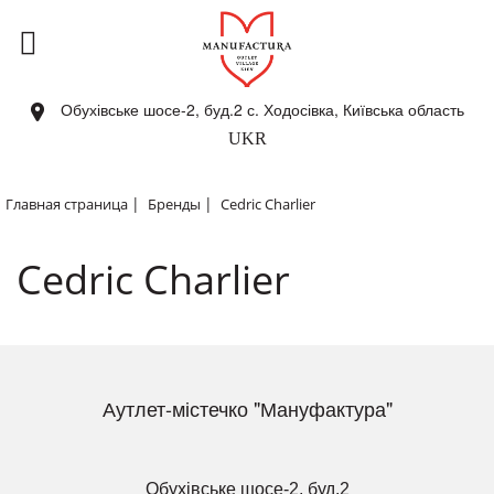
Обухівське шосе-2, буд.2 с. Ходосівка, Київська область
UKR
|
|
Главная страница
Бренды
Cedric Charlier
Cedric Charlier
Аутлет-містечко "Мануфактура"
Обухівське шосе-2, буд.2