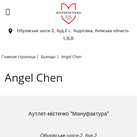
Обухівське шосе-2, буд.2 с. Ходосівка, Київська область
UKR
|
|
Главная страница
Бренды
Angel Chen
Angel Chen
Аутлет-містечко "Мануфактура"
Обухівське шосе-2, буд.2